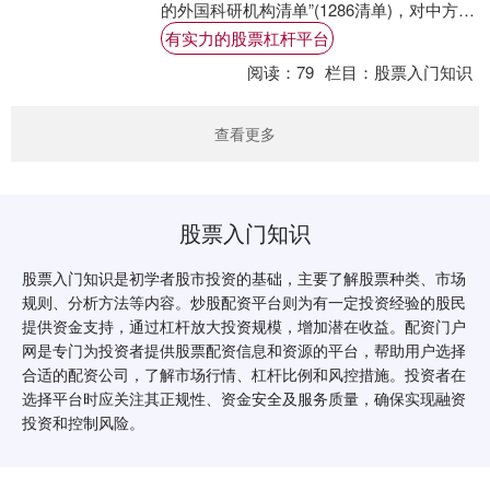
的外国科研机构清单”(1286清单)，对中方部
分科研机构实施列单制裁。请问商务部....
有实力的股票杠杆平台
阅读：
79
栏目：
股票入门知识
查看更多
股票入门知识
股票入门知识是初学者股市投资的基础，主要了解股票种类、市场
规则、分析方法等内容。炒股配资平台则为有一定投资经验的股民
提供资金支持，通过杠杆放大投资规模，增加潜在收益。配资门户
网是专门为投资者提供股票配资信息和资源的平台，帮助用户选择
合适的配资公司，了解市场行情、杠杆比例和风控措施。投资者在
选择平台时应关注其正规性、资金安全及服务质量，确保实现融资
投资和控制风险。