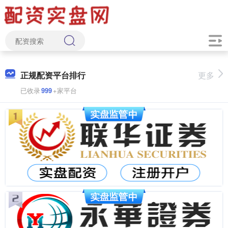
正规配资平台排行
更多
已收录
999
+家平台