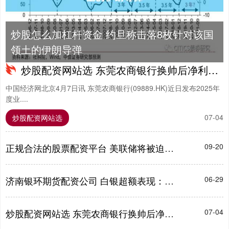
炒股怎么加杠杆资金 约旦称击落8枚针对该国
领土的伊朗导弹
炒股配资网站选 东莞农商银行换帅后净利连降3年 不良率连升4年后首降
中国经济网北京4月7日讯 东莞农商银行(09889.HK)近日发布2025年
度业....
07-04
炒股配资网站选
正规合法的股票配资平台 美联储将被迫开启激进宽松周期？顶级策略师：黄金很快会冲击4000！
09-20
济南银环期货配资公司 白银超额表现：新一轮周期信号还是涨势见顶？
06-29
炒股配资网站选 东莞农商银行换帅后净利连降3年 不良率连升4年后首降
07-04