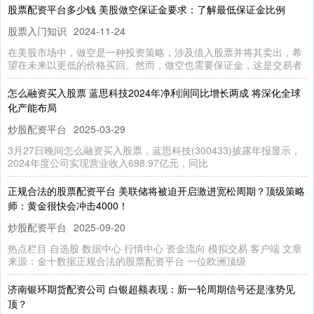
股票配资平台多少钱 美股做空保证金要求：了解最低保证金比例
股票入门知识
2024-11-24
在美股市场中，做空是一种投资策略，涉及借入股票并将其卖出，希
望在未来以更低的价格买回。然而，做空也需要保证金，这是交易者
怎么融资买入股票 蓝思科技2024年净利润同比增长两成 将深化全球
化产能布局
炒股配资平台
2025-03-29
3月27日晚间怎么融资买入股票，蓝思科技(300433)披露年报显示，
2024年度公司实现营业收入698.97亿元，同比
正规合法的股票配资平台 美联储将被迫开启激进宽松周期？顶级策略
师：黄金很快会冲击4000！
炒股配资平台
2025-09-20
热点栏目 自选股 数据中心 行情中心 资金流向 模拟交易 客户端 文章
来源：金十数据正规合法的股票配资平台 一位欧洲顶级
济南银环期货配资公司 白银超额表现：新一轮周期信号还是涨势见
顶？