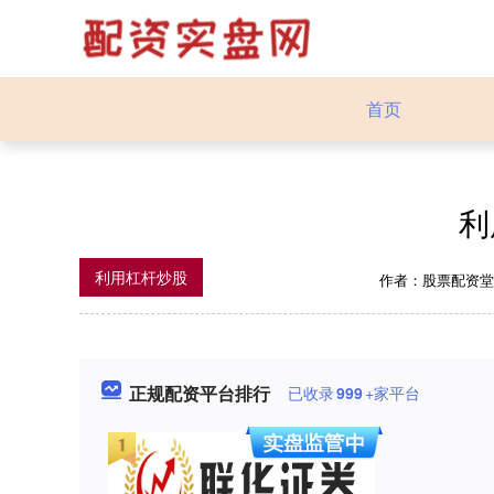
首页
利
利用杠杆炒股
作者：股票配资
正规配资平台排行
已收录
999
+家平台