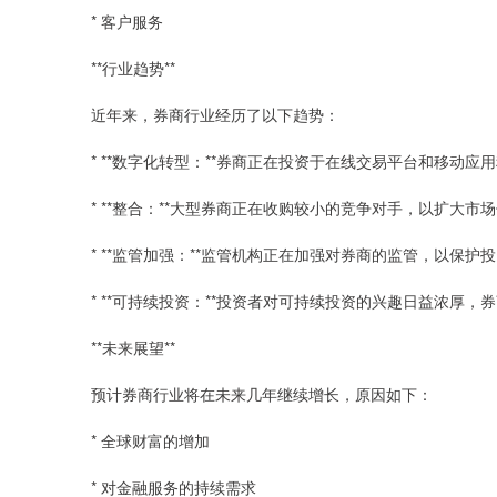
* 客户服务
**行业趋势**
近年来，券商行业经历了以下趋势：
* **数字化转型：**券商正在投资于在线交易平台和移动
* **整合：**大型券商正在收购较小的竞争对手，以扩大市
* **监管加强：**监管机构正在加强对券商的监管，以保
* **可持续投资：**投资者对可持续投资的兴趣日益浓厚
**未来展望**
预计券商行业将在未来几年继续增长，原因如下：
* 全球财富的增加
* 对金融服务的持续需求