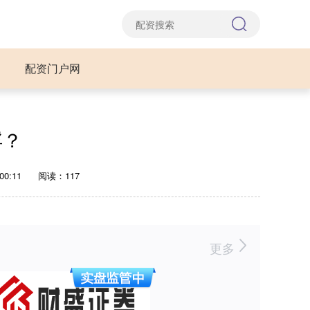
配资门户网
浮？
00:11
阅读：117
更多