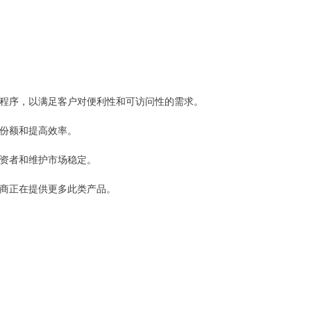
应用程序，以满足客户对便利性和可访问性的需求。
场份额和提高效率。
护投资者和维护市场稳定。
，券商正在提供更多此类产品。