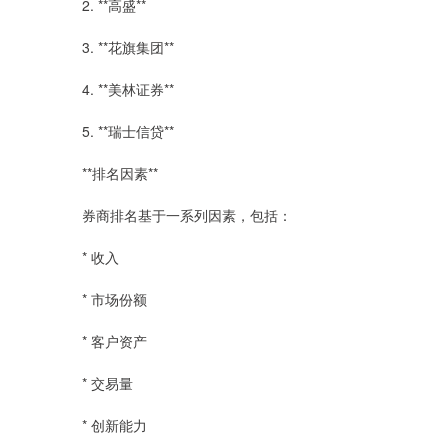
2. **高盛**
3. **花旗集团**
4. **美林证券**
5. **瑞士信贷**
**排名因素**
券商排名基于一系列因素，包括：
* 收入
* 市场份额
* 客户资产
* 交易量
* 创新能力