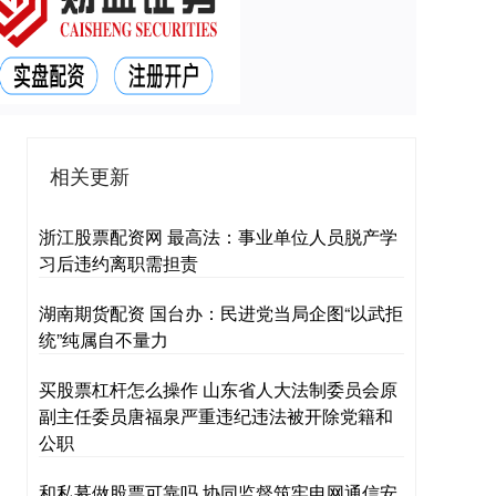
相关更新
浙江股票配资网 最高法：事业单位人员脱产学
习后违约离职需担责
湖南期货配资 国台办：民进党当局企图“以武拒
统”纯属自不量力
买股票杠杆怎么操作 山东省人大法制委员会原
副主任委员唐福泉严重违纪违法被开除党籍和
公职
和私募做股票可靠吗 协同监督筑牢电网通信安