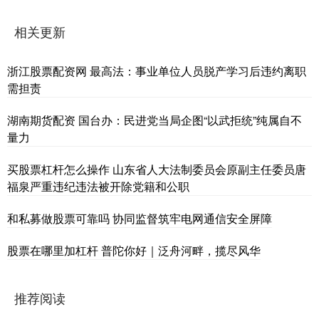
相关更新
浙江股票配资网 最高法：事业单位人员脱产学习后违约离职
需担责
湖南期货配资 国台办：民进党当局企图“以武拒统”纯属自不
量力
买股票杠杆怎么操作 山东省人大法制委员会原副主任委员唐
福泉严重违纪违法被开除党籍和公职
和私募做股票可靠吗 协同监督筑牢电网通信安全屏障
股票在哪里加杠杆 普陀你好｜泛舟河畔，揽尽风华
推荐阅读