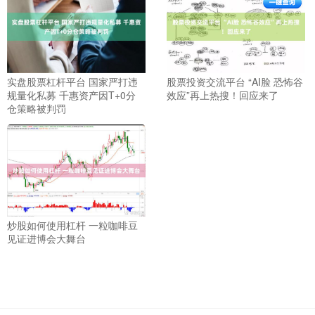
实盘股票杠杆平台 国家严打违
股票投资交流平台 “AI脸 恐怖谷
规量化私募 千惠资产因T+0分
效应”再上热搜！回应来了
仓策略被判罚
炒股如何使用杠杆 一粒咖啡豆
见证进博会大舞台