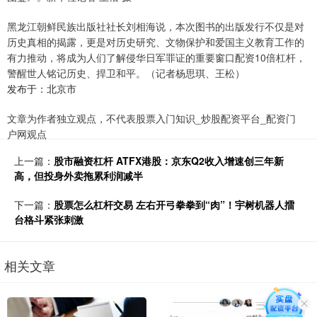
黑龙江朝鲜民族出版社社长刘相海说，本次图书的出版发行不仅是对
历史真相的揭露，更是对历史研究、文物保护和爱国主义教育工作的
有力推动，将成为人们了解侵华日军罪证的重要窗口配资10倍杠杆，
警醒世人铭记历史、捍卫和平。（记者杨思琪、王松）
发布于：北京市
文章为作者独立观点，不代表股票入门知识_炒股配资平台_配资门
户网观点
上一篇：
股市融资杠杆 ATFX港股：京东Q2收入增速创三年新
高，但投身外卖拖累利润减半
下一篇：
股票怎么杠杆交易 左右开弓拳拳到“肉”！宇树机器人擂
台格斗紧张刺激
相关文章