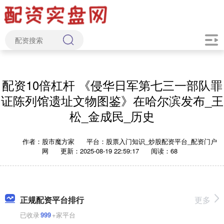
配资10倍杠杆 《侵华日军第七三一部队罪
证陈列馆遗址文物图鉴》在哈尔滨发布_王
松_金成民_历史
作者：股市魔方家
平台：股票入门知识_炒股配资平台_配资门户
网
更新：2025-08-19 22:59:17
阅读：68
正规配资平台排行
更多
已收录
999
+家平台