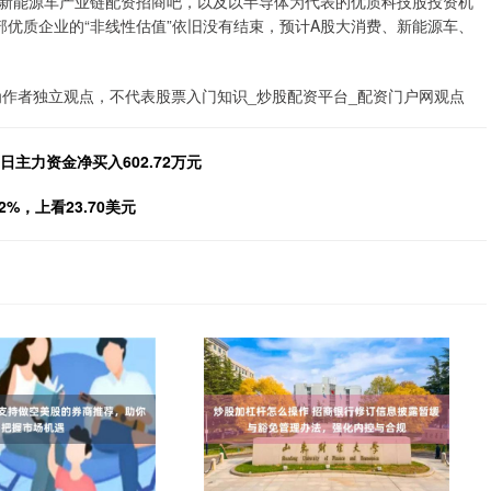
新能源车产业链配资招商吧，以及以半导体为代表的优质科技股投资机
优质企业的“非线性估值”依旧没有结束，预计A股大消费、新能源车、
为作者独立观点，不代表股票入门知识_炒股配资平台_配资门户网观点
日主力资金净买入602.72万元
，上看23.70美元