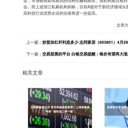
度，市场都将延续较高的结构性赚钱效应。该机构重点看好
会。而上述浙江私募机构则称，目前A股对于新经济领域头部
高科技行业优势企业的估值将进一步提高。
文章
上一篇：
炒股加杠杆利息多少 志邦家居（603801）4月28
下一篇：
交易股票的平台 白银交易提醒：银价有望再大涨2%
相关文章