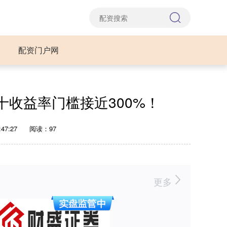
配资门户网
十收益率门槛接近300%！
47:27
阅读：97
更多