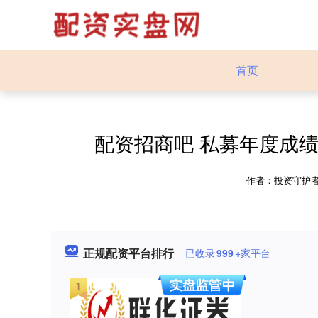
首页
配资招商吧 私募年度成绩
作者：投资守护
正规配资平台排行
已收录
999
+家平台