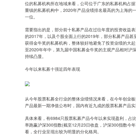
位的私募机构所在地域来看，公司位于广东的私募机构占据
重镇的私募机构中，2020年产品业绩排名最高的为上海的一家
一位。
需要指出的是，部分前十私募产品在过往年度的投资收益表
的2017年，以及个股全面上行的2019年，部分私募产
获得金牛奖的私募机构，整体较好地避免了投资业绩的大起
至2020年年中，第九届中国私募金牛奖的主观产品相对沪深
持续凸显。
今年以来私募十强近四年表现
从今年股票私募全行业的整体业绩情况来看，在今年创业板指大
产品最新一期净值公布时，国内有近九成的股票私募产品实
具体来看，有6984只股票私募产品今年以来实现盈利，占比88
率跑赢沪深300指数(截至12月23日收盘，沪深300指数今年
看，全行业呈现出较为明显的分化格局。