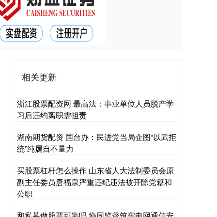
相关更新
浙江股票配资网 最高法：事业单位人员脱产学
习后违约离职需担责
湖南期货配资 国台办：民进党当局企图“以武拒
统”纯属自不量力
买股票杠杆怎么操作 山东省人大法制委员会原
副主任委员唐福泉严重违纪违法被开除党籍和
公职
和私募做股票可靠吗 协同监督筑牢电网通信安