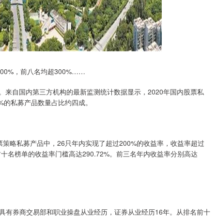
0%，前八名均超300%……
型。来自国内第三方机构的最新监测统计数据显示，2020年国内股票私
0%的私募产品数量占比约四成。
股票策略私募产品中，26只年内实现了超过200%的收益率，收益率超过
前十名榜单的收益率门槛高达290.72%。前三名年内收益率分别高达
具有券商交易部和职业操盘从业经历，证券从业经历16年。从排名前十