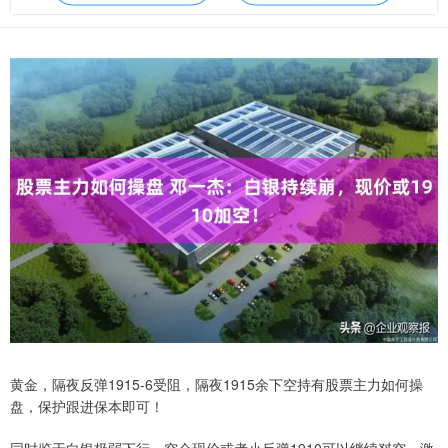
黄金，隔夜反弹1915-6受阻，隔夜1915余下空持有股票主力如何操
盘，保护跟进保本即可！