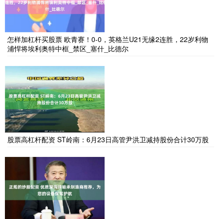
怎样加杠杆买股票 欧青赛！0-0，英格兰U21无缘2连胜，22岁利物
浦悍将埃利奥特中框_禁区_塞什_比德尔
股票高杠杆配资 ST岭南：6月23日高管尹洪卫减持股份合计30万股