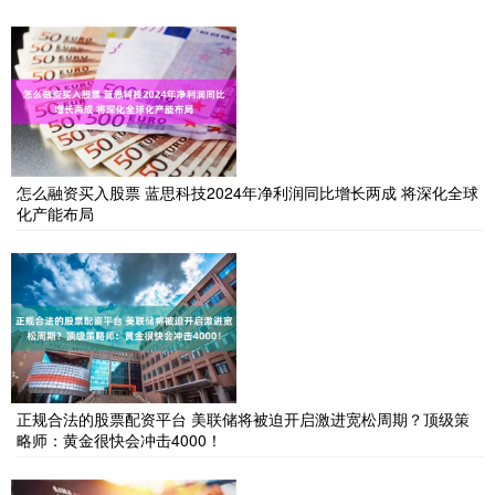
怎么融资买入股票 蓝思科技2024年净利润同比增长两成 将深化全球
化产能布局
正规合法的股票配资平台 美联储将被迫开启激进宽松周期？顶级策
略师：黄金很快会冲击4000！