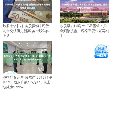
炒股十倍杠杆 美股异动 | 现货
炒股融资好吗 外汇界雪莉：黄
黄金突破历史新高 黄金股集体
金频繁洗盘，观察重要位置再动
上扬
手
股指配资开户 敷尔佳(301371)9
月19日股东户数1.5万户，较上
期减少5.99%