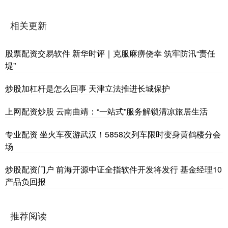
相关更新
股票配资交易软件 新华时评｜克服麻痹侥幸 筑牢防汛“责任
堤”
炒股加杠杆是怎么回事 天津立法推进长城保护
上网配资炒股 云南曲靖：“一站式”服务解锁清凉旅居生活
专业配资 坐火车夜游武汉！5858次列车限时变身黄鹤楼分会
场
炒股配资门户 前海开源中证全指软件开发将发行 基金经理10
产品负回报
推荐阅读