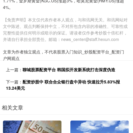
1.71%，金罗斯黄金(KGC.US)涨超3%，哈莫尼黄金(HMY.US)涨超
4%。
【免责声明】本文仅代表作者本人观点，与和讯网无关。和讯网站对
文中陈述、观点判断保持中立，不对所包含内容的准确性、可靠性或
完整性提供任何明示或暗示的保证。请读者仅作参考炒股十倍杠杆，
并请自行承担全部责任。邮箱：news_center@staff.hexun.com
文章为作者独立观点，不代表股票入门知识_炒股配资平台_配资门
户网观点
上一篇：
聊城股票配资平台 韩国拟开发新系统打击深度伪造
下一篇：
配资炒股中 联合合众银行盘中异动 快速拉升5.83%报
13.24美元
相关文章