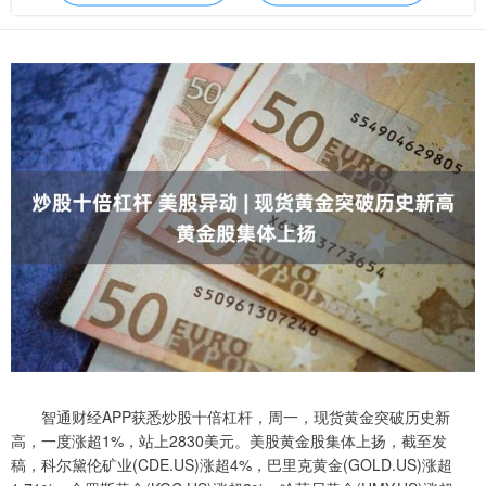
智通财经APP获悉炒股十倍杠杆，周一，现货黄金突破历史新
高，一度涨超1%，站上2830美元。美股黄金股集体上扬，截至发
稿，科尔黛伦矿业(CDE.US)涨超4%，巴里克黄金(GOLD.US)涨超