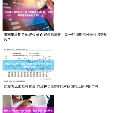
济南银环期货配资公司 白银超额表现：新一轮周期信号还是涨势见
顶？
炒股怎么加杠杆资金 约旦称击落8枚针对该国领土的伊朗导弹