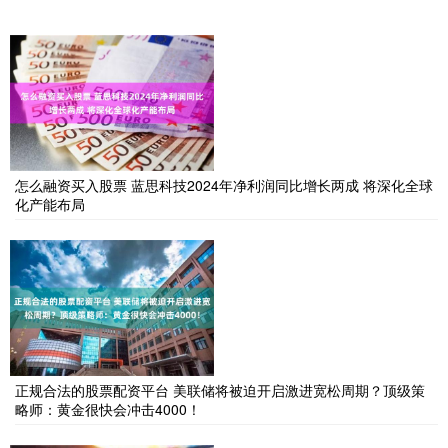
怎么融资买入股票 蓝思科技2024年净利润同比增长两成 将深化全球
化产能布局
正规合法的股票配资平台 美联储将被迫开启激进宽松周期？顶级策
略师：黄金很快会冲击4000！