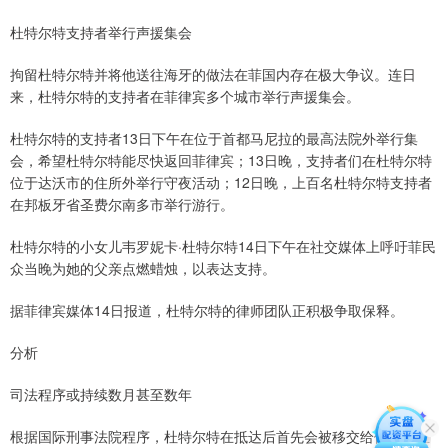
杜特尔特支持者举行声援集会
拘留杜特尔特并将他送往海牙的做法在菲国内存在极大争议。连日
来，杜特尔特的支持者在菲律宾多个城市举行声援集会。
杜特尔特的支持者13日下午在位于首都马尼拉的最高法院外举行集
会，希望杜特尔特能尽快返回菲律宾；13日晚，支持者们在杜特尔特
位于达沃市的住所外举行守夜活动；12日晚，上百名杜特尔特支持者
在邦板牙省圣费尔南多市举行游行。
杜特尔特的小女儿韦罗妮卡·杜特尔特14日下午在社交媒体上呼吁菲民
众当晚为她的父亲点燃蜡烛，以表达支持。
据菲律宾媒体14日报道，杜特尔特的律师团队正积极争取保释。
分析
司法程序或持续数月甚至数年
根据国际刑事法院程序，杜特尔特在抵达后首先会被移交给位于荷兰