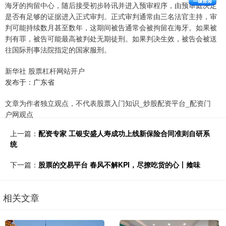
海牙的拘留中心，随后接受初步聆讯并进入预审程序，由预审庭决定
是否有足够的证据进入正式审判。正式审判通常由三名法官主持，审
判可能持续数月甚至数年，这期间被告通常会被拘留在海牙。如果被
判有罪，被告可能最高被判处无期徒刑。如果判决生效，被告会被送
往国际刑事法院指定的国家服刑。
新华社 股票杠杆网站开户
发布于：广东省
文章为作者独立观点，不代表股票入门知识_炒股配资平台_配资门
户网观点
上一篇：
配资专家 工银安盛人寿成功上线新保险合同准则自研系
统
下一篇：
股票的交易平台 春风不解KPI，尽撩吃货的心丨飨味
相关文章