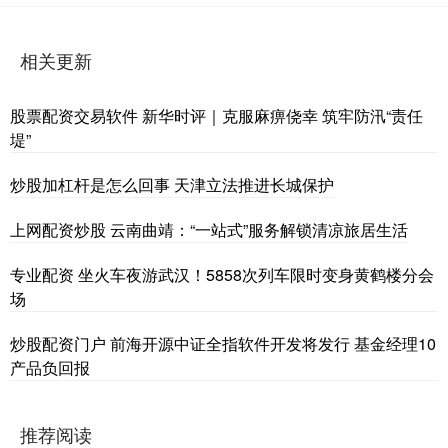
相关更新
股票配资交易软件 新华时评｜克服麻痹侥幸 筑牢防汛“责任
堤”
炒股加杠杆是怎么回事 天津立法推进长城保护
上网配资炒股 云南曲靖：“一站式”服务解锁清凉旅居生活
专业配资 坐火车夜游武汉！5858次列车限时变身黄鹤楼分会
场
炒股配资门户 前海开源中证全指软件开发将发行 基金经理10
产品负回报
推荐阅读