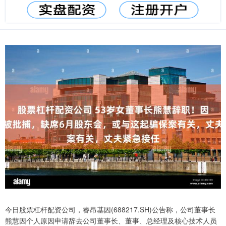
今日股票杠杆配资公司，睿昂基因(688217.SH)公告称，公司董事长
熊慧因个人原因申请辞去公司董事长、董事、总经理及核心技术人员