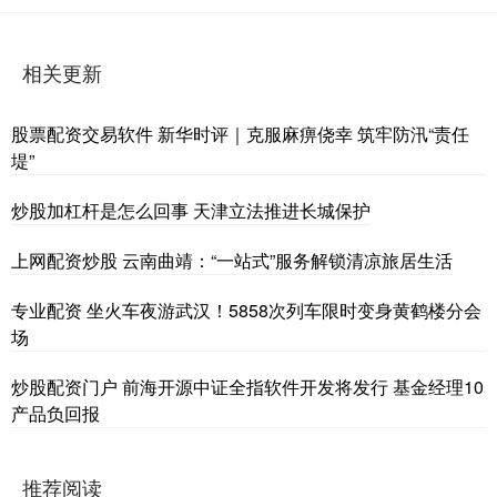
相关更新
股票配资交易软件 新华时评｜克服麻痹侥幸 筑牢防汛“责任
堤”
炒股加杠杆是怎么回事 天津立法推进长城保护
上网配资炒股 云南曲靖：“一站式”服务解锁清凉旅居生活
专业配资 坐火车夜游武汉！5858次列车限时变身黄鹤楼分会
场
炒股配资门户 前海开源中证全指软件开发将发行 基金经理10
产品负回报
推荐阅读