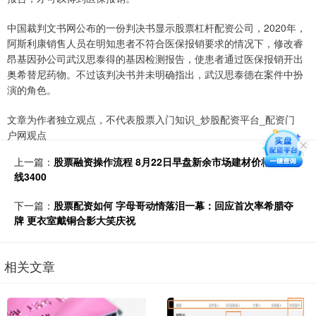
中国裁判文书网公布的一份判决书显示股票杠杆配资公司，2020年，
阿斯利康销售人员在明知患者不符合医保报销要求的情况下，修改睿
昂基因孙公司武汉思泰得的基因检测报告，使患者通过医保报销开出
奥希替尼药物。不过该判决书并未明确指出，武汉思泰德在案件中扮
演的角色。
文章为作者独立观点，不代表股票入门知识_炒股配资平台_配资门
户网观点
上一篇：
股票融资操作流程 8月22日早盘新余市场建材价格稳。高
线3400
下一篇：
股票配资如何 字母哥动情落泪一幕：回应首次率希腊夺
牌 更衣室戴铜合影大笑庆祝
相关文章