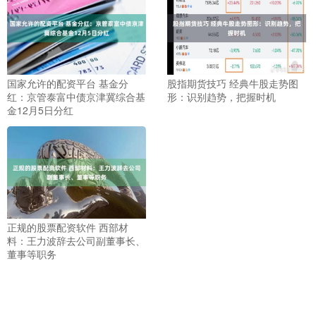
国家允许的配资平台 基金分
股指期货技巧 经典牛股走势图
红：京管泰富中债京津冀综合基
形：识别趋势，把握时机
金12月5日分红
正规的股票配资软件 西部材
料：王力波辞去公司副董事长、
董事等职务