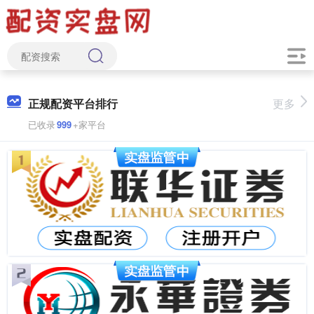
正规配资平台排行
更多
已收录
999
+家平台