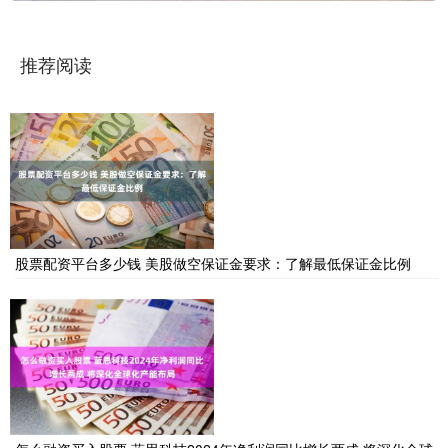
推荐阅读
股票配资平台多少钱 美股做空保证金要求：了解最低保证金比例