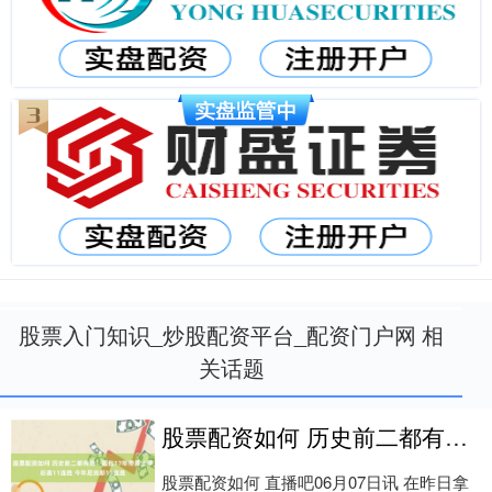
股票入门知识_炒股配资平台_配资门户网 相
关话题
股票配资如何 历史前二都有我！面包17年带勇士季后赛11连胜 今年尼克斯13连胜
股票配资如何 直播吧06月07日讯 在昨日拿