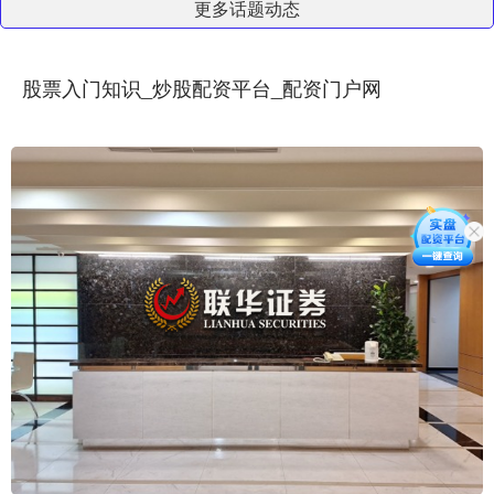
更多话题动态
股票入门知识_炒股配资平台_配资门户网