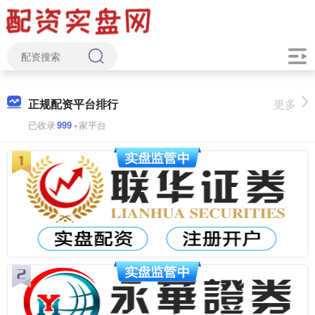
正规配资平台排行
更多
已收录
999
+家平台