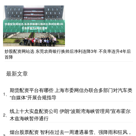
炒股配资网站选 东莞农商银行换帅后净利连降3年 不良率连升4年后
首降
最新文章
期货配资平台有哪些 上海市委网信办联合多部门对汽车类
1、
“自媒体”开展合规指导
线上十大实盘配资公司 伊朗“波斯湾海峡管理局”宣布霍尔
2、
木兹海峡暂停通行
烟台股票配资 智利在过去一周遭遇暴雪、强降雨和狂风，
3、