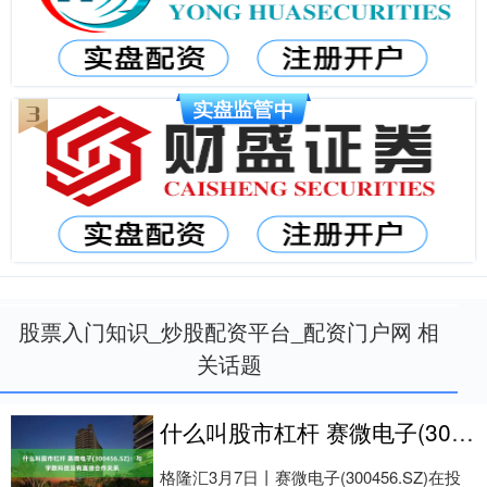
股票入门知识_炒股配资平台_配资门户网 相
关话题
什么叫股市杠杆 赛微电子(300456.SZ)：与宇数科技没有直接合作关系
格隆汇3月7日丨赛微电子(300456.SZ)在投