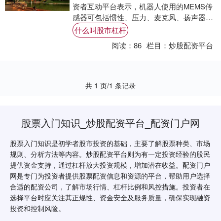
资者互动平台表示，机器人使用的MEMS传
感器可包括惯性、压力、麦克风、扬声器、
微振镜、红外、多维力/力矩等多种....
什么叫股市杠杆
阅读：
86
栏目：
炒股配资平台
共 1 页/1 条记录
股票入门知识_炒股配资平台_配资门户网
股票入门知识是初学者股市投资的基础，主要了解股票种类、市场
规则、分析方法等内容。炒股配资平台则为有一定投资经验的股民
提供资金支持，通过杠杆放大投资规模，增加潜在收益。配资门户
网是专门为投资者提供股票配资信息和资源的平台，帮助用户选择
合适的配资公司，了解市场行情、杠杆比例和风控措施。投资者在
选择平台时应关注其正规性、资金安全及服务质量，确保实现融资
投资和控制风险。