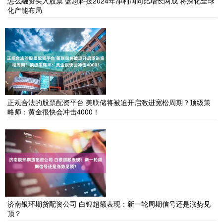
怎么融资买入股票 蓝思科技2024年净利润同比增长两成 将深化全球
化产能布局
正规合法的股票配资平台 美联储将被迫开启激进宽松周期？顶级策
略师：黄金很快会冲击4000！
济南银环期货配资公司 白银超额表现：新一轮周期信号还是涨势见
顶？