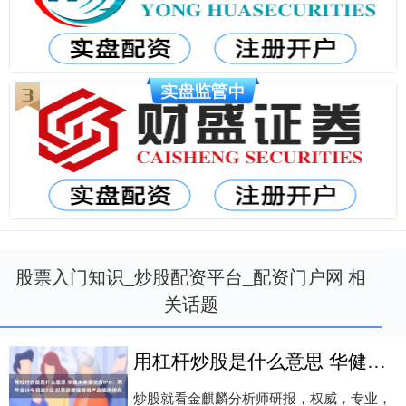
股票入门知识_炒股配资平台_配资门户网 相
关话题
用杠杆炒股是什么意思 华健未来港交所IPO：两年合计亏损逾3亿 拟募资增强管线产品临床研究
炒股就看金麒麟分析师研报，权威，专业，