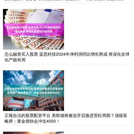
怎么融资买入股票 蓝思科技2024年净利润同比增长两成 将深化全球
化产能布局
正规合法的股票配资平台 美联储将被迫开启激进宽松周期？顶级策
略师：黄金很快会冲击4000！