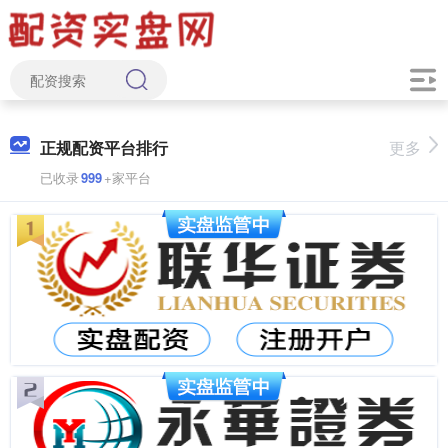
正规配资平台排行
更多
已收录
999
+家平台