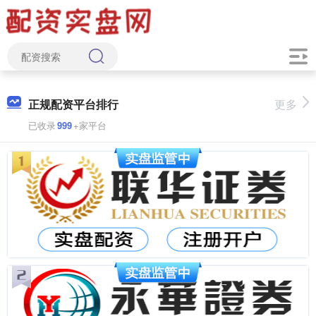
正规配资平台排行
更多
已收录
999
+家平台