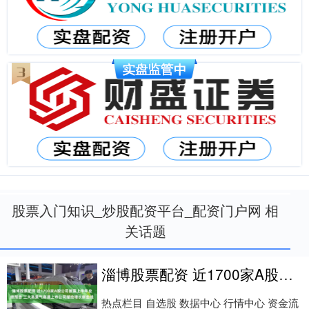
股票入门知识_炒股配资平台_配资门户网 相
关话题
淄博股票配资 近1700家A股公司披露上半年业绩预告 三大高景气赛道上市公司描绘增长新曲线
热点栏目 自选股 数据中心 行情中心 资金流