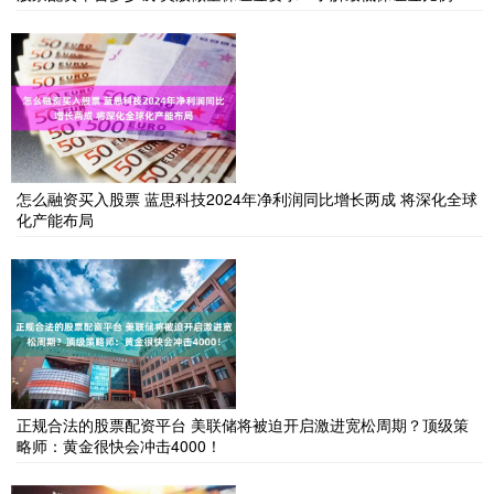
怎么融资买入股票 蓝思科技2024年净利润同比增长两成 将深化全球
化产能布局
正规合法的股票配资平台 美联储将被迫开启激进宽松周期？顶级策
略师：黄金很快会冲击4000！