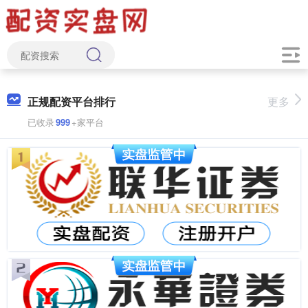
正规配资平台排行
更多
已收录
999
+家平台