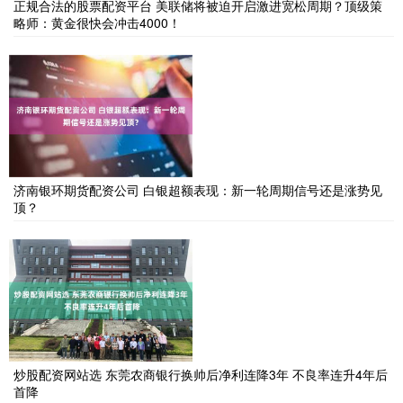
正规合法的股票配资平台 美联储将被迫开启激进宽松周期？顶级策
略师：黄金很快会冲击4000！
济南银环期货配资公司 白银超额表现：新一轮周期信号还是涨势见
顶？
炒股配资网站选 东莞农商银行换帅后净利连降3年 不良率连升4年后
首降