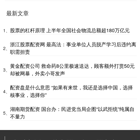
最新文章
股票的杠杆原理 上半年全国社会物流总额超180万亿元
1、
浙江股票配资网 最高法：事业单位人员脱产学习后违约离
2、
职需担责
黄金配资公司 救命药8公里极速送达，顾客额外打赏50元
3、
却被网暴，外卖小哥发声
配资盘是什么意思 “如果有来世，我还是选择中国，选择
4、
核事业，选择你”
湖南期货配资 国台办：民进党当局企图“以武拒统”纯属自
5、
不量力