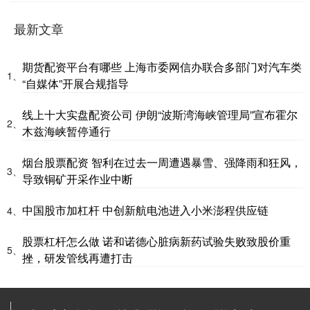
最新文章
期货配资平台有哪些 上海市委网信办联合多部门对汽车类
1、
“自媒体”开展合规指导
线上十大实盘配资公司 伊朗“波斯湾海峡管理局”宣布霍尔
2、
木兹海峡暂停通行
烟台股票配资 智利在过去一周遭遇暴雪、强降雨和狂风，
3、
导致铜矿开采作业中断
中国股市加杠杆 中创新航电池进入小米澎程供应链
4、
股票杠杆怎么做 诺和诺德心脏病新药试验失败致股价重
5、
挫，研发管线再遭打击