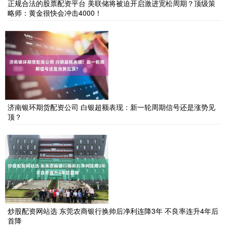
正规合法的股票配资平台 美联储将被迫开启激进宽松周期？顶级策
略师：黄金很快会冲击4000！
济南银环期货配资公司 白银超额表现：新一轮周期信号还是涨势见
顶？
炒股配资网站选 东莞农商银行换帅后净利连降3年 不良率连升4年后
首降