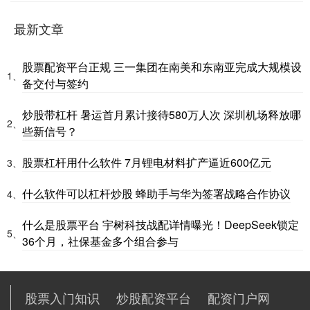
最新文章
股票配资平台正规 三一集团在南美和东南亚完成大规模设
1、
备交付与签约
炒股带杠杆 暑运首月累计接待580万人次 深圳机场释放哪
2、
些新信号？
股票杠杆用什么软件 7月锂电材料扩产逼近600亿元
3、
什么软件可以杠杆炒股 蜂助手与华为签署战略合作协议
4、
什么是股票平台 宇树科技战配详情曝光！DeepSeek锁定
5、
36个月，社保基金多个组合参与
股票入门知识
炒股配资平台
配资门户网