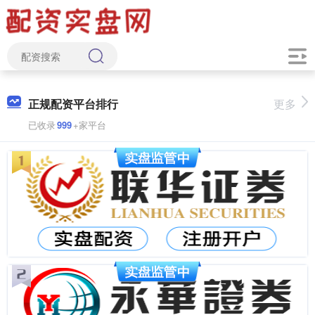
正规配资平台排行
更多
已收录
999
+家平台